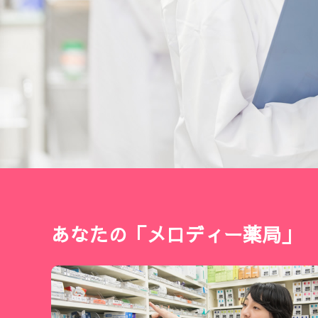
あなたの
「メロディー薬局」