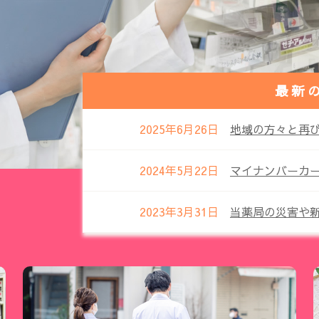
最新
2025年6月26日
地域の方々と再
2024年5月22日
マイナンバーカ
2023年3月31日
当薬局の災害や