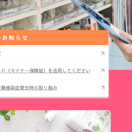
のお知らせ
び
ード（マイナー保険証）を活用してください
新興感染症発生時の取り組み