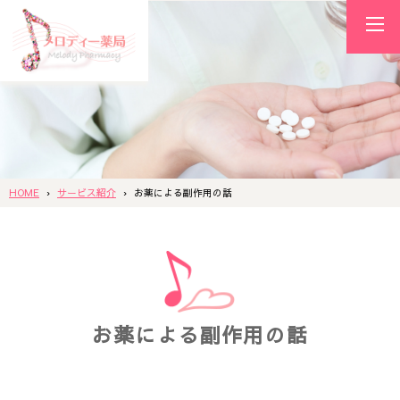
HOME
サービス紹介
お薬による副作用の話
お薬による副作用の話