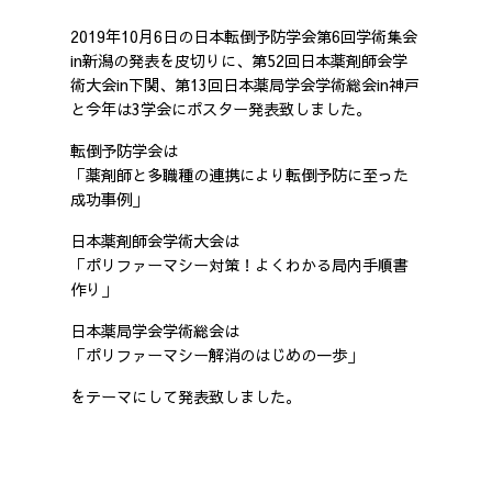
2019年10月6日の日本転倒予防学会第6回学術集会
in新潟の発表を皮切りに、第52回日本薬剤師会学
術大会in下関、第13回日本薬局学会学術総会in神戸
と今年は3学会にポスター発表致しました。
転倒予防学会は
「薬剤師と多職種の連携により転倒予防に至った
成功事例」
日本薬剤師会学術大会は
「ポリファーマシー対策！よくわかる局内手順書
作り」
日本薬局学会学術総会は
「ポリファーマシー解消のはじめの一歩」
をテーマにして発表致しました。