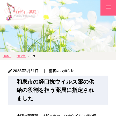
HOME
2022年
3月
2022年3月31日
| 重要なお知らせ
和泉市の経口抗ウイルス薬の供
給の役割を担う薬局に指定され
ました
大阪府薬務課より和泉市のコロナウイルス感染症